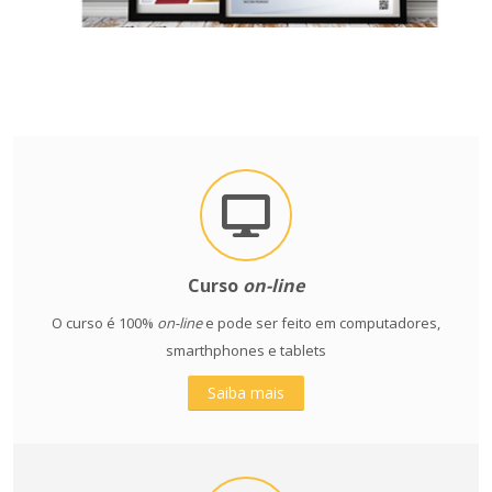
Curso
on-line
O curso é 100%
on-line
e pode ser feito em computadores,
smarthphones e tablets
Saiba mais